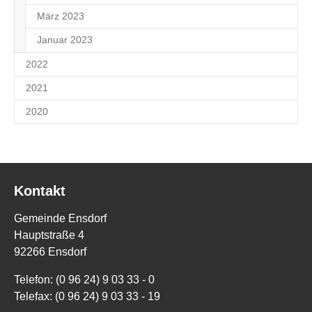
März 2023
2
Januar 2023
1
2022
2021
2020
Kontakt
Gemeinde Ensdorf
Hauptstraße 4
92266 Ensdorf
Telefon: (0 96 24) 9 03 33 - 0
Telefax: (0 96 24) 9 03 33 - 19