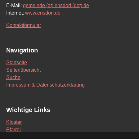
E-Mail:
gemeinde (at) ensdorf (dot) de
Internet:
www.ensdorf.de
Kontaktformular
Navigation
Startseite
Seitenübersicht
Suche
Impressum & Datenschutzerklärung
Wichtige Links
Kloster
Pfarrei
Schule