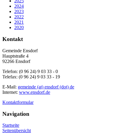
2025
2024
2023
2022
2021
2020
Kontakt
Gemeinde Ensdorf
Hauptstraße 4
92266 Ensdorf
Telefon: (0 96 24) 9 03 33 - 0
Telefax: (0 96 24) 9 03 33 - 19
E-Mail:
gemeinde (at) ensdorf (dot) de
Internet:
www.ensdorf.de
Kontaktformular
Navigation
Startseite
Seitenübersicht