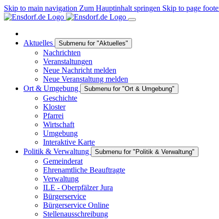
Skip to main navigation
Zum Hauptinhalt springen
Skip to page foote
Aktuelles
Submenu for "Aktuelles"
Nachrichten
Veranstaltungen
Neue Nachricht melden
Neue Veranstaltung melden
Ort & Umgebung
Submenu for "Ort & Umgebung"
Geschichte
Kloster
Pfarrei
Wirtschaft
Umgebung
Interaktive Karte
Politik & Verwaltung
Submenu for "Politik & Verwaltung"
Gemeinderat
Ehrenamtliche Beauftragte
Verwaltung
ILE - Oberpfälzer Jura
Bürgerservice
Bürgerservice Online
Stellenausschreibung