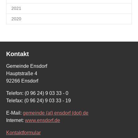
2021
2020
Kontakt
Gemeinde Ensdorf
Hauptstraße 4
92266 Ensdorf
Telefon: (0 96 24) 9 03 33 - 0
Telefax: (0 96 24) 9 03 33 - 19
E-Mail:
gemeinde (at) ensdorf (dot) de
Internet:
www.ensdorf.de
Kontaktformular