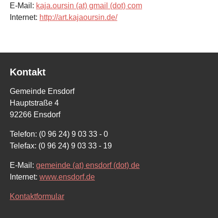
E-Mail:
kaja.oursin (at) gmail (dot) com
Internet:
http://art.kajaoursin.de/
Kontakt
Gemeinde Ensdorf
Hauptstraße 4
92266 Ensdorf
Telefon: (0 96 24) 9 03 33 - 0
Telefax: (0 96 24) 9 03 33 - 19
E-Mail:
gemeinde (at) ensdorf (dot) de
Internet:
www.ensdorf.de
Kontaktformular