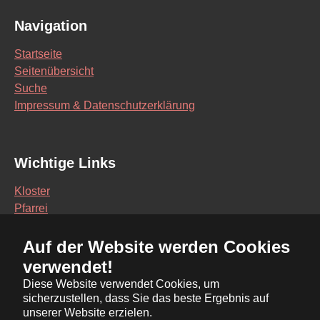
Navigation
Startseite
Seitenübersicht
Suche
Impressum & Datenschutzerklärung
Wichtige Links
Kloster
Pfarrei
Schule
Auf der Website werden Cookies
Vereine
verwendet!
Interaktive Karte
Diese Website verwendet Cookies, um
sicherzustellen, dass Sie das beste Ergebnis auf
Bürgerservice Online
unserer Website erzielen.
Ratsinformationssystem