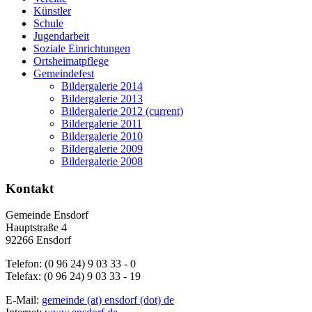
Künstler
Schule
Jugendarbeit
Soziale Einrichtungen
Ortsheimatpflege
Gemeindefest
Bildergalerie 2014
Bildergalerie 2013
Bildergalerie 2012
(current)
Bildergalerie 2011
Bildergalerie 2010
Bildergalerie 2009
Bildergalerie 2008
Kontakt
Gemeinde Ensdorf
Hauptstraße 4
92266 Ensdorf
Telefon: (0 96 24) 9 03 33 - 0
Telefax: (0 96 24) 9 03 33 - 19
E-Mail:
gemeinde (at) ensdorf (dot) de