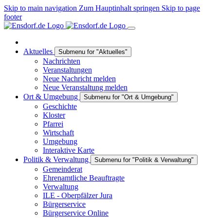
Skip to main navigation
Zum Hauptinhalt springen
Skip to page
footer
Aktuelles
Submenu for "Aktuelles"
Nachrichten
Veranstaltungen
Neue Nachricht melden
Neue Veranstaltung melden
Ort & Umgebung
Submenu for "Ort & Umgebung"
Geschichte
Kloster
Pfarrei
Wirtschaft
Umgebung
Interaktive Karte
Politik & Verwaltung
Submenu for "Politik & Verwaltung"
Gemeinderat
Ehrenamtliche Beauftragte
Verwaltung
ILE - Oberpfälzer Jura
Bürgerservice
Bürgerservice Online