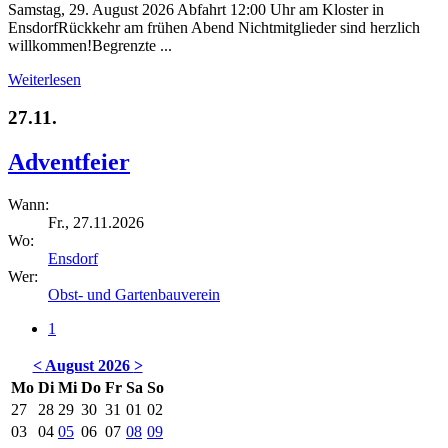
Samstag, 29. August 2026 Abfahrt 12:00 Uhr am Kloster in
EnsdorfRückkehr am frühen Abend Nichtmitglieder sind herzlich
willkommen!Begrenzte ...
Weiterlesen
27.11.
Adventfeier
Wann:
Fr., 27.11.2026
Wo:
Ensdorf
Wer:
Obst- und Gartenbauverein
1
<
August 2026
>
Mo
Di
Mi
Do
Fr
Sa
So
27
28
29
30
31
01
02
03
04
05
06
07
08
09