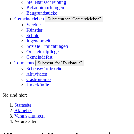
Stellenausschreibung
Bekanntmachungen
Baugrundstücke
Gemeindeleben
Submenu for "Gemeindeleben"
Vereine
Künstler
Schule
Jugendarbeit
Soziale Einrichtungen
Ortsheimatpflege
Gemeindefest
Tourismus
Submenu for "Tourismus"
Sehenswürdigkeiten
Aktivitäten
Gastronomie
Unterkünfte
Sie sind hier:
Startseite
Aktuelles
Veranstaltungen
Veranstalter