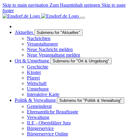
Skip to main navigation
Zum Hauptinhalt springen
Skip to page
footer
Aktuelles
Submenu for "Aktuelles"
Nachrichten
Veranstaltungen
Neue Nachricht melden
Neue Veranstaltung melden
Ort & Umgebung
Submenu for "Ort & Umgebung"
Geschichte
Kloster
Pfarrei
Wirtschaft
Umgebung
Interaktive Karte
Politik & Verwaltung
Submenu for "Politik & Verwaltung"
Gemeinderat
Ehrenamtliche Beauftragte
Verwaltung
ILE - Oberpfälzer Jura
Bürgerservice
Bürgerservice Online