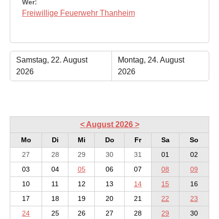
Wer:
Freiwillige Feuerwehr Thanheim
Samstag, 22. August
Montag, 24. August
2026
2026
<
August 2026
>
Mo
Di
Mi
Do
Fr
Sa
So
27
28
29
30
31
01
02
03
04
05
06
07
08
09
10
11
12
13
14
15
16
17
18
19
20
21
22
23
24
25
26
27
28
29
30