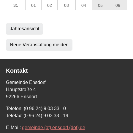
31
01
02
03
04
05
06
Jahresansicht
Neue Veranstaltung melden
Kontakt
Gemeinde Ensdorf
Hauptstraße 4
92266 Ensdorf
Telefon: (0 96 24) 9 03 33 - 0
Telefax: (0 96 24) 9 03 33 - 19
E-Mail:
gemeinde (at) ensdorf (dot) de