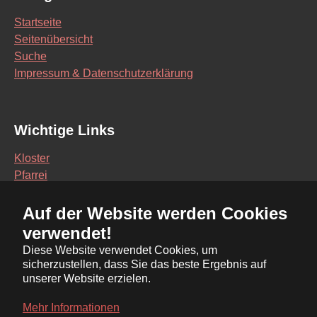
Startseite
Seitenübersicht
Suche
Impressum & Datenschutzerklärung
Wichtige Links
Kloster
Pfarrei
Schule
Auf der Website werden Cookies
Vereine
verwendet!
Interaktive Karte
Diese Website verwendet Cookies, um
sicherzustellen, dass Sie das beste Ergebnis auf
Bürgerservice Online
unserer Website erzielen.
Ratsinformationssystem
Mehr Informationen