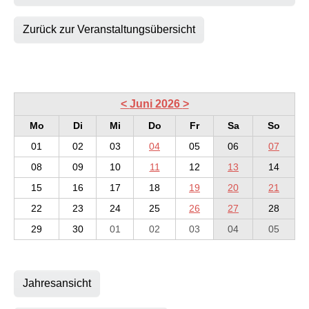
Zurück zur Veranstaltungsübersicht
<
Juni 2026
>
Mo
Di
Mi
Do
Fr
Sa
So
01
02
03
04
05
06
07
08
09
10
11
12
13
14
15
16
17
18
19
20
21
22
23
24
25
26
27
28
29
30
01
02
03
04
05
Jahresansicht