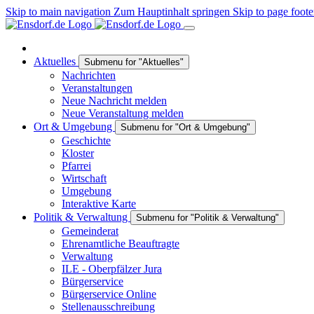
Skip to main navigation
Zum Hauptinhalt springen
Skip to page foote
Aktuelles
Submenu for "Aktuelles"
Nachrichten
Veranstaltungen
Neue Nachricht melden
Neue Veranstaltung melden
Ort & Umgebung
Submenu for "Ort & Umgebung"
Geschichte
Kloster
Pfarrei
Wirtschaft
Umgebung
Interaktive Karte
Politik & Verwaltung
Submenu for "Politik & Verwaltung"
Gemeinderat
Ehrenamtliche Beauftragte
Verwaltung
ILE - Oberpfälzer Jura
Bürgerservice
Bürgerservice Online
Stellenausschreibung