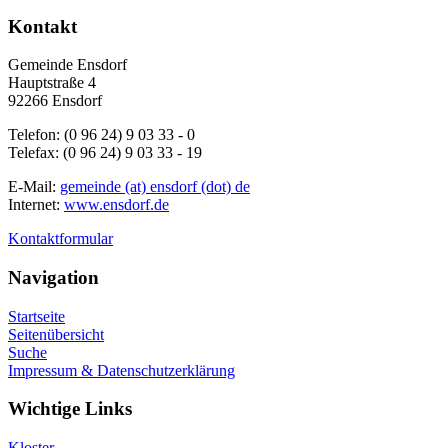
Kontakt
Gemeinde Ensdorf
Hauptstraße 4
92266 Ensdorf
Telefon: (0 96 24) 9 03 33 - 0
Telefax: (0 96 24) 9 03 33 - 19
E-Mail:
gemeinde (at) ensdorf (dot) de
Internet:
www.ensdorf.de
Kontaktformular
Navigation
Startseite
Seitenübersicht
Suche
Impressum & Datenschutzerklärung
Wichtige Links
Kloster