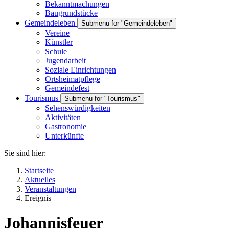
Bekanntmachungen
Baugrundstücke
Gemeindeleben
Submenu for "Gemeindeleben"
Vereine
Künstler
Schule
Jugendarbeit
Soziale Einrichtungen
Ortsheimatpflege
Gemeindefest
Tourismus
Submenu for "Tourismus"
Sehenswürdigkeiten
Aktivitäten
Gastronomie
Unterkünfte
Sie sind hier:
Startseite
Aktuelles
Veranstaltungen
Ereignis
Johannisfeuer