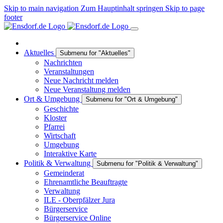
Skip to main navigation
Zum Hauptinhalt springen
Skip to page
footer
Aktuelles
Submenu for "Aktuelles"
Nachrichten
Veranstaltungen
Neue Nachricht melden
Neue Veranstaltung melden
Ort & Umgebung
Submenu for "Ort & Umgebung"
Geschichte
Kloster
Pfarrei
Wirtschaft
Umgebung
Interaktive Karte
Politik & Verwaltung
Submenu for "Politik & Verwaltung"
Gemeinderat
Ehrenamtliche Beauftragte
Verwaltung
ILE - Oberpfälzer Jura
Bürgerservice
Bürgerservice Online