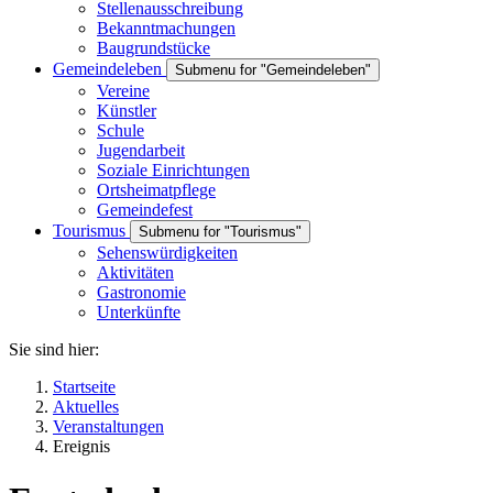
Stellenausschreibung
Bekanntmachungen
Baugrundstücke
Gemeindeleben
Submenu for "Gemeindeleben"
Vereine
Künstler
Schule
Jugendarbeit
Soziale Einrichtungen
Ortsheimatpflege
Gemeindefest
Tourismus
Submenu for "Tourismus"
Sehenswürdigkeiten
Aktivitäten
Gastronomie
Unterkünfte
Sie sind hier:
Startseite
Aktuelles
Veranstaltungen
Ereignis