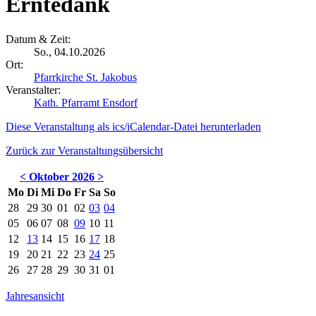
Erntedank
Datum & Zeit:
So., 04.10.2026
Ort:
Pfarrkirche St. Jakobus
Veranstalter:
Kath. Pfarramt Ensdorf
Diese Veranstaltung als ics/iCalendar-Datei herunterladen
Zurück zur Veranstaltungsübersicht
<
Oktober 2026
>
Mo
Di
Mi
Do
Fr
Sa
So
28
29
30
01
02
03
04
05
06
07
08
09
10
11
12
13
14
15
16
17
18
19
20
21
22
23
24
25
26
27
28
29
30
31
01
Jahresansicht