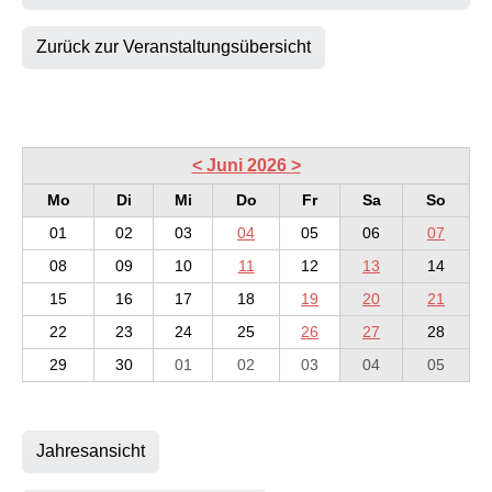
Zurück zur Veranstaltungsübersicht
<
Juni 2026
>
Mo
Di
Mi
Do
Fr
Sa
So
01
02
03
04
05
06
07
08
09
10
11
12
13
14
15
16
17
18
19
20
21
22
23
24
25
26
27
28
29
30
01
02
03
04
05
Jahresansicht