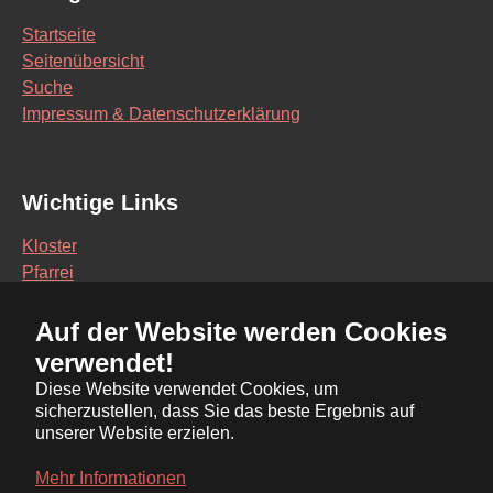
Startseite
Seitenübersicht
Suche
Impressum & Datenschutzerklärung
Wichtige Links
Kloster
Pfarrei
Schule
Auf der Website werden Cookies
Vereine
verwendet!
Interaktive Karte
Diese Website verwendet Cookies, um
sicherzustellen, dass Sie das beste Ergebnis auf
Bürgerservice Online
unserer Website erzielen.
Ratsinformationssystem
Mehr Informationen