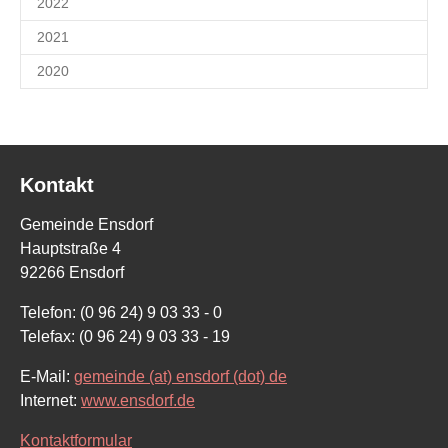
2022
2021
2020
Kontakt
Gemeinde Ensdorf
Hauptstraße 4
92266 Ensdorf
Telefon: (0 96 24) 9 03 33 - 0
Telefax: (0 96 24) 9 03 33 - 19
E-Mail:
gemeinde (at) ensdorf (dot) de
Internet:
www.ensdorf.de
Kontaktformular