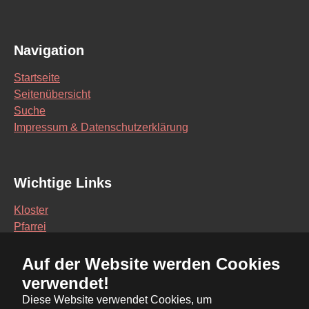
Navigation
Startseite
Seitenübersicht
Suche
Impressum & Datenschutzerklärung
Wichtige Links
Kloster
Pfarrei
Schule
Auf der Website werden Cookies
Vereine
verwendet!
Interaktive Karte
Diese Website verwendet Cookies, um