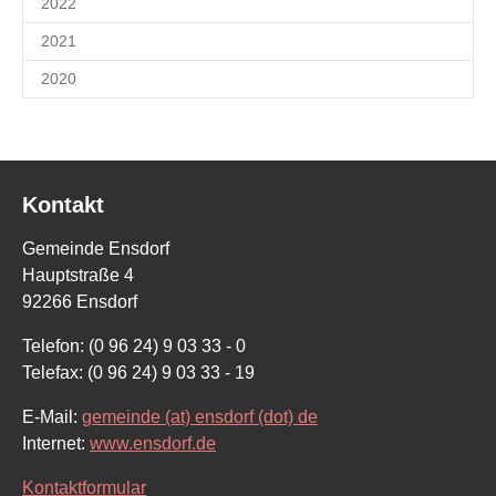
2022
2021
2020
Kontakt
Gemeinde Ensdorf
Hauptstraße 4
92266 Ensdorf
Telefon: (0 96 24) 9 03 33 - 0
Telefax: (0 96 24) 9 03 33 - 19
E-Mail:
gemeinde (at) ensdorf (dot) de
Internet:
www.ensdorf.de
Kontaktformular