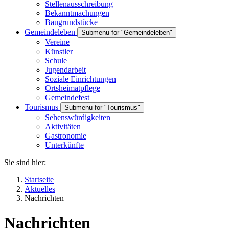
Stellenausschreibung
Bekanntmachungen
Baugrundstücke
Gemeindeleben
Submenu for "Gemeindeleben"
Vereine
Künstler
Schule
Jugendarbeit
Soziale Einrichtungen
Ortsheimatpflege
Gemeindefest
Tourismus
Submenu for "Tourismus"
Sehenswürdigkeiten
Aktivitäten
Gastronomie
Unterkünfte
Sie sind hier:
Startseite
Aktuelles
Nachrichten
Nachrichten