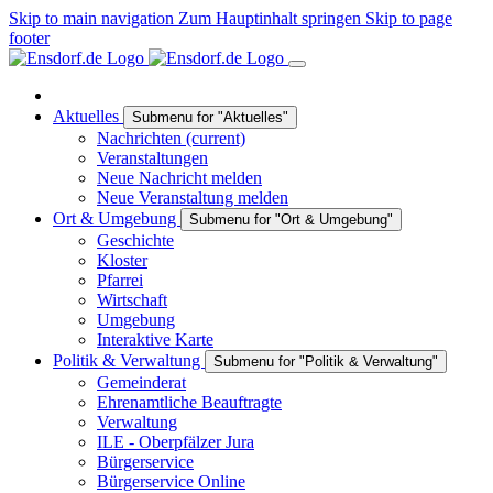
Skip to main navigation
Zum Hauptinhalt springen
Skip to page
footer
Aktuelles
Submenu for "Aktuelles"
Nachrichten
(current)
Veranstaltungen
Neue Nachricht melden
Neue Veranstaltung melden
Ort & Umgebung
Submenu for "Ort & Umgebung"
Geschichte
Kloster
Pfarrei
Wirtschaft
Umgebung
Interaktive Karte
Politik & Verwaltung
Submenu for "Politik & Verwaltung"
Gemeinderat
Ehrenamtliche Beauftragte
Verwaltung
ILE - Oberpfälzer Jura
Bürgerservice
Bürgerservice Online