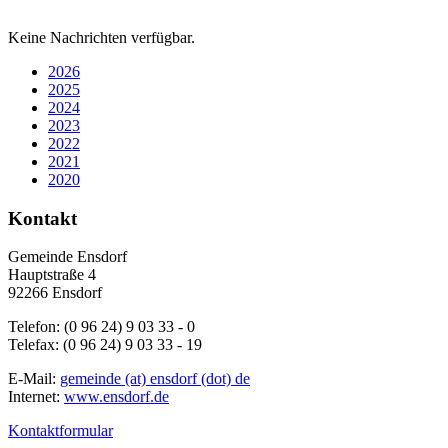
Keine Nachrichten verfügbar.
2026
2025
2024
2023
2022
2021
2020
Kontakt
Gemeinde Ensdorf
Hauptstraße 4
92266 Ensdorf
Telefon: (0 96 24) 9 03 33 - 0
Telefax: (0 96 24) 9 03 33 - 19
E-Mail:
gemeinde (at) ensdorf (dot) de
Internet:
www.ensdorf.de
Kontaktformular