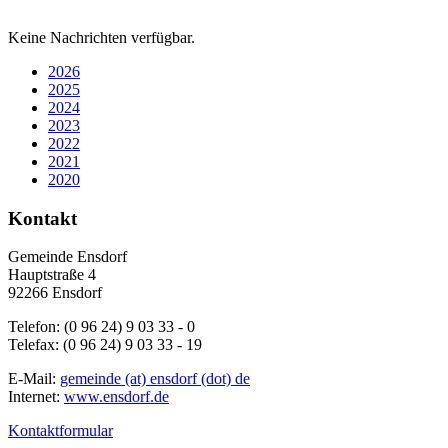
Keine Nachrichten verfügbar.
2026
2025
2024
2023
2022
2021
2020
Kontakt
Gemeinde Ensdorf
Hauptstraße 4
92266 Ensdorf
Telefon: (0 96 24) 9 03 33 - 0
Telefax: (0 96 24) 9 03 33 - 19
E-Mail:
gemeinde (at) ensdorf (dot) de
Internet:
www.ensdorf.de
Kontaktformular