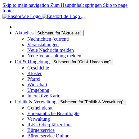
Skip to main navigation
Zum Hauptinhalt springen
Skip to page
footer
Aktuelles
Submenu for "Aktuelles"
Nachrichten
(current)
Veranstaltungen
Neue Nachricht melden
Neue Veranstaltung melden
Ort & Umgebung
Submenu for "Ort & Umgebung"
Geschichte
Kloster
Pfarrei
Wirtschaft
Umgebung
Interaktive Karte
Politik & Verwaltung
Submenu for "Politik & Verwaltung"
Gemeinderat
Ehrenamtliche Beauftragte
Verwaltung
ILE - Oberpfälzer Jura
Bürgerservice
Bürgerservice Online