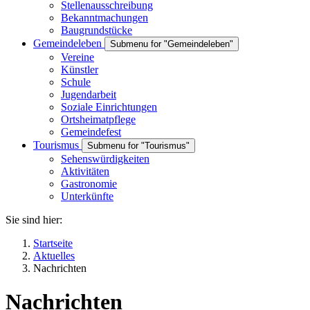
Stellenausschreibung
Bekanntmachungen
Baugrundstücke
Gemeindeleben
Submenu for "Gemeindeleben"
Vereine
Künstler
Schule
Jugendarbeit
Soziale Einrichtungen
Ortsheimatpflege
Gemeindefest
Tourismus
Submenu for "Tourismus"
Sehenswürdigkeiten
Aktivitäten
Gastronomie
Unterkünfte
Sie sind hier:
Startseite
Aktuelles
Nachrichten
Nachrichten