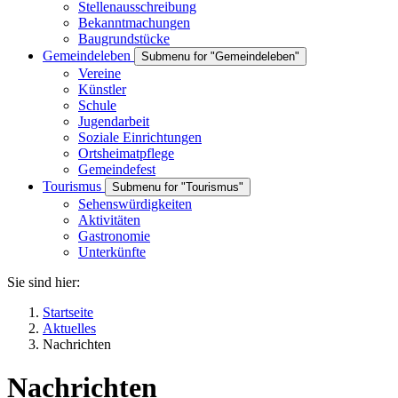
Stellenausschreibung
Bekanntmachungen
Baugrundstücke
Gemeindeleben
Submenu for "Gemeindeleben"
Vereine
Künstler
Schule
Jugendarbeit
Soziale Einrichtungen
Ortsheimatpflege
Gemeindefest
Tourismus
Submenu for "Tourismus"
Sehenswürdigkeiten
Aktivitäten
Gastronomie
Unterkünfte
Sie sind hier:
Startseite
Aktuelles
Nachrichten
Nachrichten