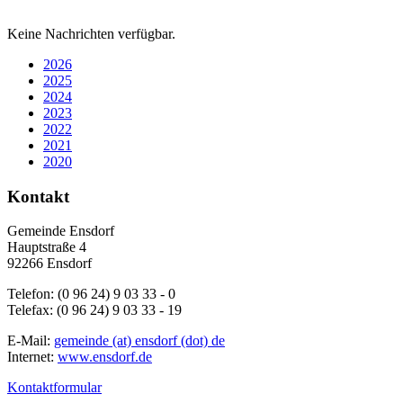
Keine Nachrichten verfügbar.
2026
2025
2024
2023
2022
2021
2020
Kontakt
Gemeinde Ensdorf
Hauptstraße 4
92266 Ensdorf
Telefon: (0 96 24) 9 03 33 - 0
Telefax: (0 96 24) 9 03 33 - 19
E-Mail:
gemeinde (at) ensdorf (dot) de
Internet:
www.ensdorf.de
Kontaktformular