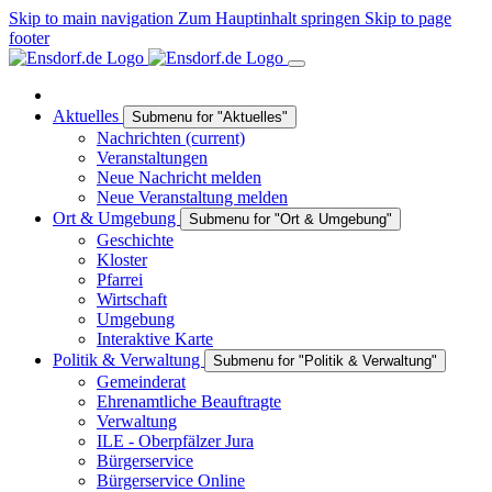
Skip to main navigation
Zum Hauptinhalt springen
Skip to page
footer
Aktuelles
Submenu for "Aktuelles"
Nachrichten
(current)
Veranstaltungen
Neue Nachricht melden
Neue Veranstaltung melden
Ort & Umgebung
Submenu for "Ort & Umgebung"
Geschichte
Kloster
Pfarrei
Wirtschaft
Umgebung
Interaktive Karte
Politik & Verwaltung
Submenu for "Politik & Verwaltung"
Gemeinderat
Ehrenamtliche Beauftragte
Verwaltung
ILE - Oberpfälzer Jura
Bürgerservice
Bürgerservice Online