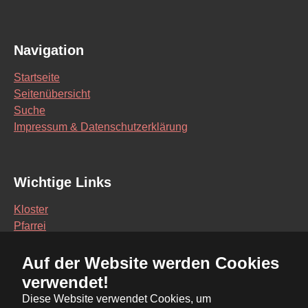
Navigation
Startseite
Seitenübersicht
Suche
Impressum & Datenschutzerklärung
Wichtige Links
Kloster
Pfarrei
Schule
Auf der Website werden Cookies
Vereine
verwendet!
Interaktive Karte
Diese Website verwendet Cookies, um