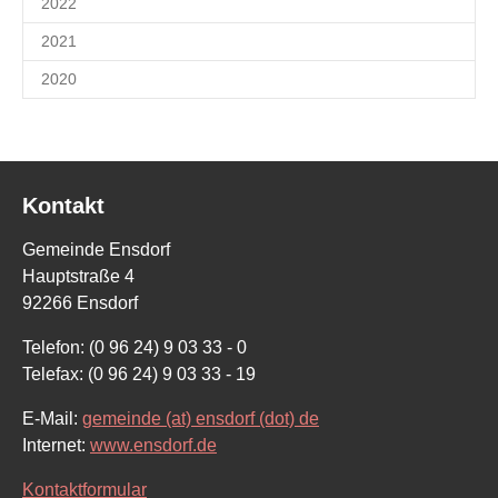
2022
2021
2020
Kontakt
Gemeinde Ensdorf
Hauptstraße 4
92266 Ensdorf
Telefon: (0 96 24) 9 03 33 - 0
Telefax: (0 96 24) 9 03 33 - 19
E-Mail:
gemeinde (at) ensdorf (dot) de
Internet:
www.ensdorf.de
Kontaktformular