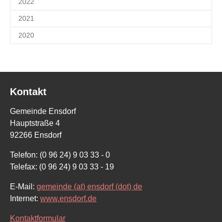
2022
2021
2020
Kontakt
Gemeinde Ensdorf
Hauptstraße 4
92266 Ensdorf
Telefon: (0 96 24) 9 03 33 - 0
Telefax: (0 96 24) 9 03 33 - 19
E-Mail:
gemeinde (at) ensdorf (dot) de
Internet:
www.ensdorf.de
Kontaktformular