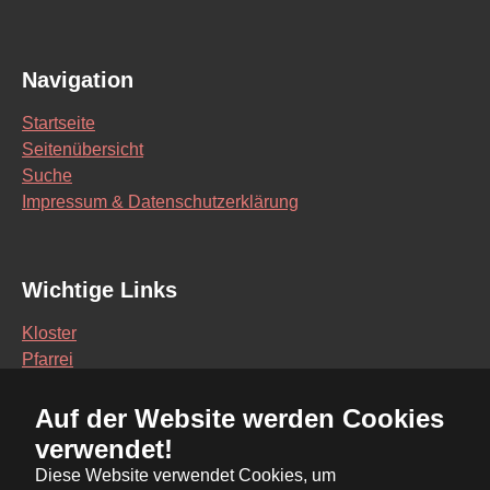
Navigation
Startseite
Seitenübersicht
Suche
Impressum & Datenschutzerklärung
Wichtige Links
Kloster
Pfarrei
Schule
Auf der Website werden Cookies
Vereine
verwendet!
Interaktive Karte
Diese Website verwendet Cookies, um