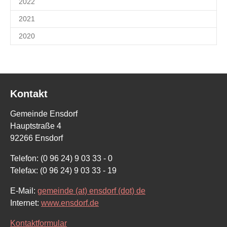
2022
2021
2020
Kontakt
Gemeinde Ensdorf
Hauptstraße 4
92266 Ensdorf
Telefon: (0 96 24) 9 03 33 - 0
Telefax: (0 96 24) 9 03 33 - 19
E-Mail:
gemeinde (at) ensdorf (dot) de
Internet:
www.ensdorf.de
Kontaktformular