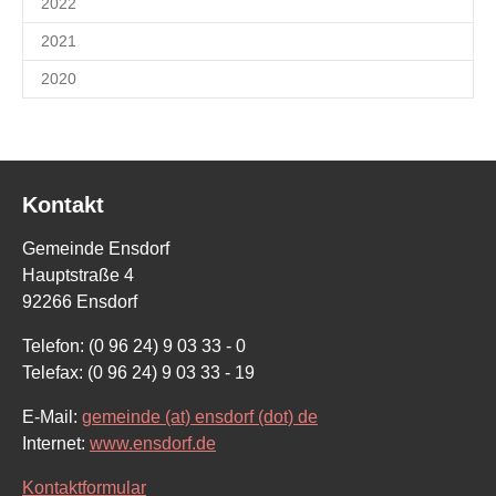
2022
2021
2020
Kontakt
Gemeinde Ensdorf
Hauptstraße 4
92266 Ensdorf
Telefon: (0 96 24) 9 03 33 - 0
Telefax: (0 96 24) 9 03 33 - 19
E-Mail:
gemeinde (at) ensdorf (dot) de
Internet:
www.ensdorf.de
Kontaktformular