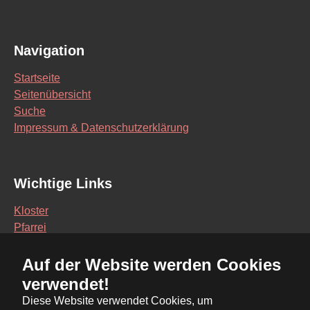
Navigation
Startseite
Seitenübersicht
Suche
Impressum & Datenschutzerklärung
Wichtige Links
Kloster
Pfarrei
Schule
Auf der Website werden Cookies
Vereine
verwendet!
Interaktive Karte
Diese Website verwendet Cookies, um