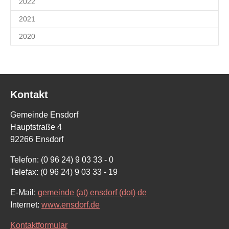
2022
2021
2020
Kontakt
Gemeinde Ensdorf
Hauptstraße 4
92266 Ensdorf
Telefon: (0 96 24) 9 03 33 - 0
Telefax: (0 96 24) 9 03 33 - 19
E-Mail:
gemeinde (at) ensdorf (dot) de
Internet:
www.ensdorf.de
Kontaktformular