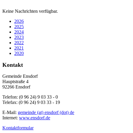
Keine Nachrichten verfügbar.
2026
2025
2024
2023
2022
2021
2020
Kontakt
Gemeinde Ensdorf
Hauptstraße 4
92266 Ensdorf
Telefon: (0 96 24) 9 03 33 - 0
Telefax: (0 96 24) 9 03 33 - 19
E-Mail:
gemeinde (at) ensdorf (dot) de
Internet:
www.ensdorf.de
Kontaktformular