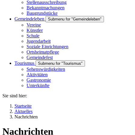
Stellenausschreibung
Bekanntmachungen
Baugrundstücke
Gemeindeleben
Submenu for "Gemeindeleben"
Vereine
Künstler
Schule
Jugendarbeit
Soziale Einrichtungen
Ortsheimatpflege
Gemeindefest
Tourismus
Submenu for "Tourismus"
Sehenswürdigkeiten
Aktivitäten
Gastronomie
Unterkünfte
Sie sind hier:
Startseite
Aktuelles
Nachrichten
Nachrichten