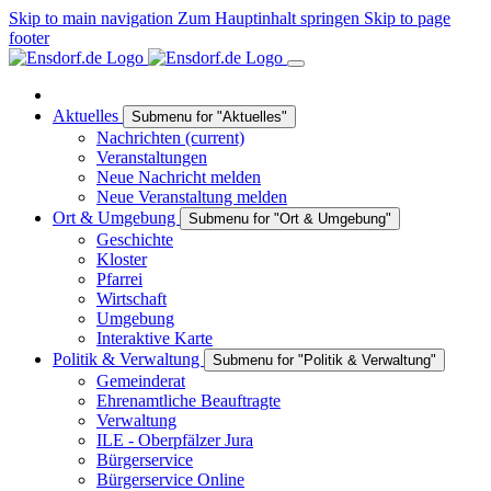
Skip to main navigation
Zum Hauptinhalt springen
Skip to page
footer
Aktuelles
Submenu for "Aktuelles"
Nachrichten
(current)
Veranstaltungen
Neue Nachricht melden
Neue Veranstaltung melden
Ort & Umgebung
Submenu for "Ort & Umgebung"
Geschichte
Kloster
Pfarrei
Wirtschaft
Umgebung
Interaktive Karte
Politik & Verwaltung
Submenu for "Politik & Verwaltung"
Gemeinderat
Ehrenamtliche Beauftragte
Verwaltung
ILE - Oberpfälzer Jura
Bürgerservice
Bürgerservice Online