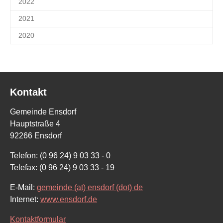
2022
2021
2020
Kontakt
Gemeinde Ensdorf
Hauptstraße 4
92266 Ensdorf
Telefon: (0 96 24) 9 03 33 - 0
Telefax: (0 96 24) 9 03 33 - 19
E-Mail:
gemeinde (at) ensdorf (dot) de
Internet:
www.ensdorf.de
Kontaktformular