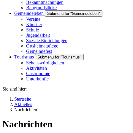
Bekanntmachungen
Baugrundstücke
Gemeindeleben
Submenu for "Gemeindeleben"
Vereine
Künstler
Schule
Jugendarbeit
Soziale Einrichtungen
Ortsheimatpflege
Gemeindefest
Tourismus
Submenu for "Tourismus"
Sehenswürdigkeiten
Aktivitäten
Gastronomie
Unterkünfte
Sie sind hier:
Startseite
Aktuelles
Nachrichten
Nachrichten