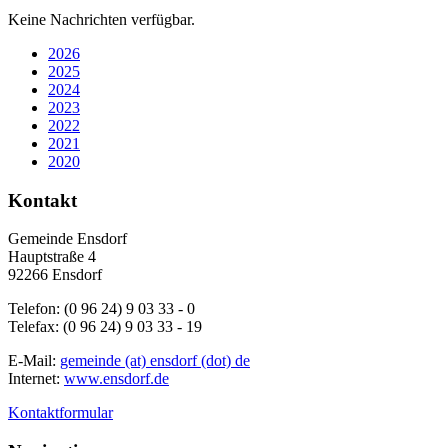
Keine Nachrichten verfügbar.
2026
2025
2024
2023
2022
2021
2020
Kontakt
Gemeinde Ensdorf
Hauptstraße 4
92266 Ensdorf
Telefon: (0 96 24) 9 03 33 - 0
Telefax: (0 96 24) 9 03 33 - 19
E-Mail:
gemeinde (at) ensdorf (dot) de
Internet:
www.ensdorf.de
Kontaktformular