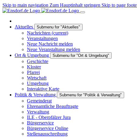
Skip to main navigation
Zum Hauptinhalt springen
Skip to page foote
Aktuelles
Submenu for "Aktuelles"
Nachrichten
(current)
Veranstaltungen
Neue Nachricht melden
Neue Veranstaltung melden
Ort & Umgebung
Submenu for "Ort & Umgebung"
Geschichte
Kloster
Pfarrei
Wirtschaft
Umgebung
Interaktive Karte
Politik & Verwaltung
Submenu for "Politik & Verwaltung"
Gemeinderat
Ehrenamtliche Beauftragte
Verwaltung
ILE - Oberpfälzer Jura
Bürgerservice
Bürgerservice Online
Stellenausschreibung