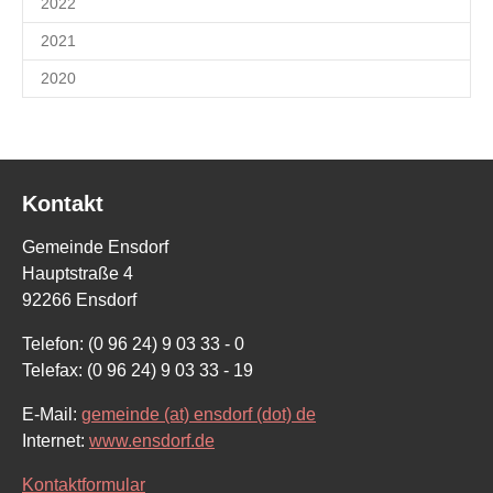
2022
2021
2020
Kontakt
Gemeinde Ensdorf
Hauptstraße 4
92266 Ensdorf
Telefon: (0 96 24) 9 03 33 - 0
Telefax: (0 96 24) 9 03 33 - 19
E-Mail:
gemeinde (at) ensdorf (dot) de
Internet:
www.ensdorf.de
Kontaktformular