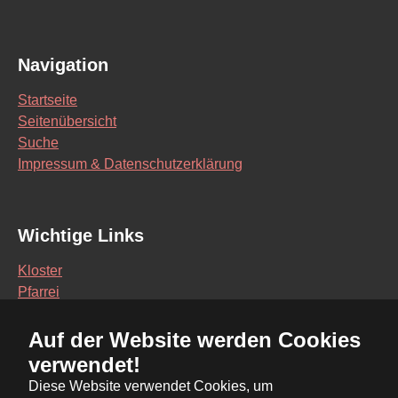
Navigation
Startseite
Seitenübersicht
Suche
Impressum & Datenschutzerklärung
Wichtige Links
Kloster
Pfarrei
Schule
Auf der Website werden Cookies
Vereine
verwendet!
Interaktive Karte
Diese Website verwendet Cookies, um