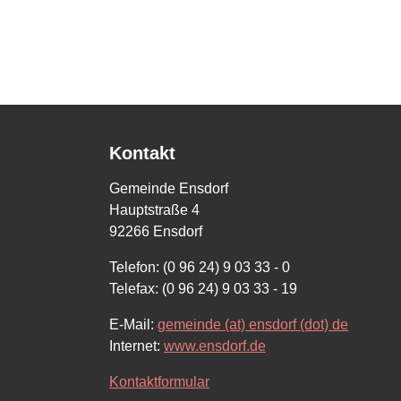
Kontakt
Gemeinde Ensdorf
Hauptstraße 4
92266 Ensdorf
Telefon: (0 96 24) 9 03 33 - 0
Telefax: (0 96 24) 9 03 33 - 19
E-Mail:
gemeinde (at) ensdorf (dot) de
Internet:
www.ensdorf.de
Kontaktformular