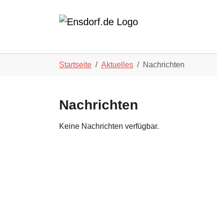
Skip to main navigation
Zum Hauptinhalt springen
Skip to page footer
Sie sind hier:
Startseite
Aktuelles
Nachrichten
Nachrichten
Keine Nachrichten verfügbar.