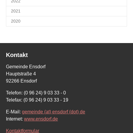
2022
2021
2020
Kontakt
Gemeinde Ensdorf
Hauptstraße 4
92266 Ensdorf
Telefon: (0 96 24) 9 03 33 - 0
Telefax: (0 96 24) 9 03 33 - 19
E-Mail:
gemeinde (at) ensdorf (dot) de
Internet:
www.ensdorf.de
Kontaktformular