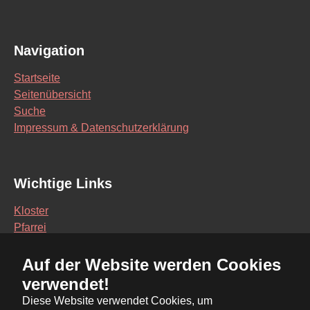
Navigation
Startseite
Seitenübersicht
Suche
Impressum & Datenschutzerklärung
Wichtige Links
Kloster
Pfarrei
Schule
Auf der Website werden Cookies
Vereine
verwendet!
Interaktive Karte
Diese Website verwendet Cookies, um