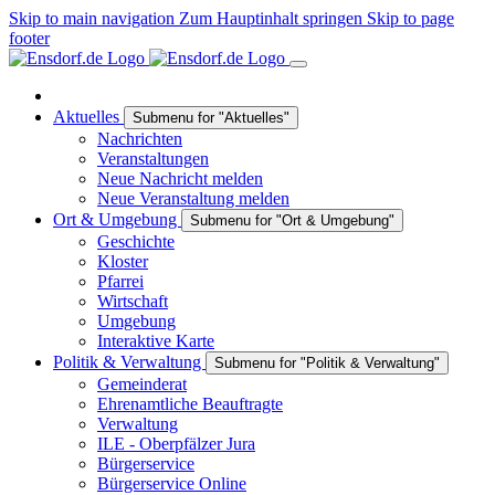
Skip to main navigation
Zum Hauptinhalt springen
Skip to page
footer
Aktuelles
Submenu for "Aktuelles"
Nachrichten
Veranstaltungen
Neue Nachricht melden
Neue Veranstaltung melden
Ort & Umgebung
Submenu for "Ort & Umgebung"
Geschichte
Kloster
Pfarrei
Wirtschaft
Umgebung
Interaktive Karte
Politik & Verwaltung
Submenu for "Politik & Verwaltung"
Gemeinderat
Ehrenamtliche Beauftragte
Verwaltung
ILE - Oberpfälzer Jura
Bürgerservice
Bürgerservice Online