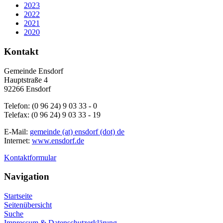
2023
2022
2021
2020
Kontakt
Gemeinde Ensdorf
Hauptstraße 4
92266 Ensdorf
Telefon: (0 96 24) 9 03 33 - 0
Telefax: (0 96 24) 9 03 33 - 19
E-Mail:
gemeinde (at) ensdorf (dot) de
Internet:
www.ensdorf.de
Kontaktformular
Navigation
Startseite
Seitenübersicht
Suche
Impressum & Datenschutzerklärung