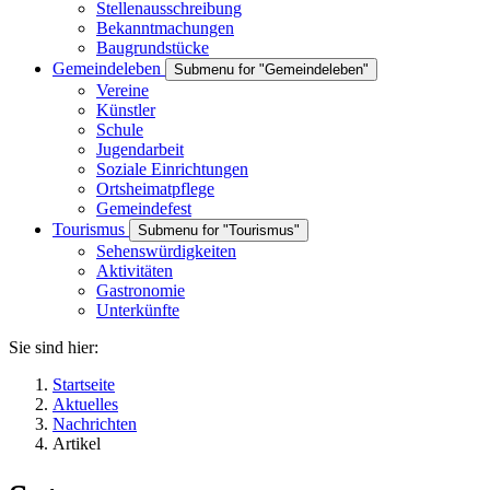
Stellenausschreibung
Bekanntmachungen
Baugrundstücke
Gemeindeleben
Submenu for "Gemeindeleben"
Vereine
Künstler
Schule
Jugendarbeit
Soziale Einrichtungen
Ortsheimatpflege
Gemeindefest
Tourismus
Submenu for "Tourismus"
Sehenswürdigkeiten
Aktivitäten
Gastronomie
Unterkünfte
Sie sind hier:
Startseite
Aktuelles
Nachrichten
Artikel