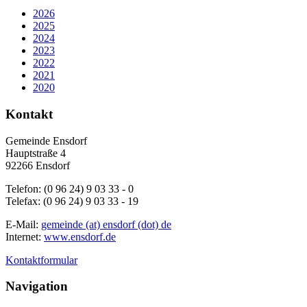
2026
2025
2024
2023
2022
2021
2020
Kontakt
Gemeinde Ensdorf
Hauptstraße 4
92266 Ensdorf
Telefon: (0 96 24) 9 03 33 - 0
Telefax: (0 96 24) 9 03 33 - 19
E-Mail:
gemeinde (at) ensdorf (dot) de
Internet:
www.ensdorf.de
Kontaktformular
Navigation