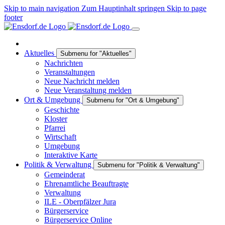
Skip to main navigation
Zum Hauptinhalt springen
Skip to page
footer
Aktuelles
Submenu for "Aktuelles"
Nachrichten
Veranstaltungen
Neue Nachricht melden
Neue Veranstaltung melden
Ort & Umgebung
Submenu for "Ort & Umgebung"
Geschichte
Kloster
Pfarrei
Wirtschaft
Umgebung
Interaktive Karte
Politik & Verwaltung
Submenu for "Politik & Verwaltung"
Gemeinderat
Ehrenamtliche Beauftragte
Verwaltung
ILE - Oberpfälzer Jura
Bürgerservice
Bürgerservice Online