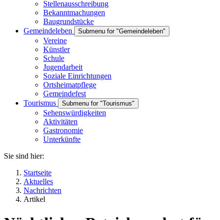
Stellenausschreibung
Bekanntmachungen
Baugrundstücke
Gemeindeleben
Submenu for "Gemeindeleben"
Vereine
Künstler
Schule
Jugendarbeit
Soziale Einrichtungen
Ortsheimatpflege
Gemeindefest
Tourismus
Submenu for "Tourismus"
Sehenswürdigkeiten
Aktivitäten
Gastronomie
Unterkünfte
Sie sind hier:
Startseite
Aktuelles
Nachrichten
Artikel