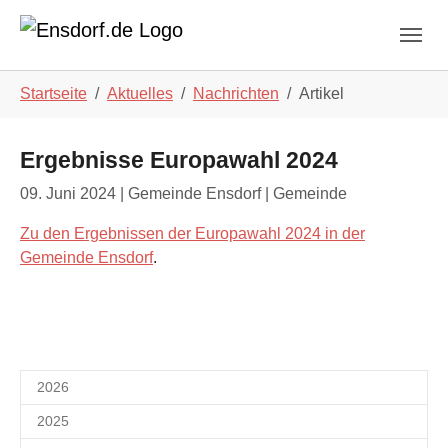
Skip to main navigation
Zum Hauptinhalt springen
Skip to page footer
Sie sind hier:
Startseite
Aktuelles
Nachrichten
Artikel
Ergebnisse Europawahl 2024
09. Juni 2024
| Gemeinde Ensdorf | Gemeinde
Zu den Ergebnissen der Europawahl 2024 in der
Gemeinde Ensdorf
.
2026
2025