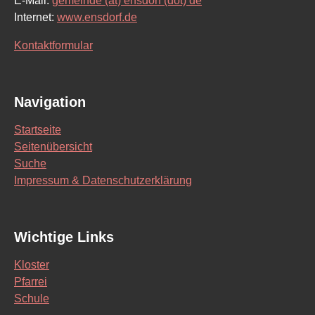
E-Mail:
gemeinde (at) ensdorf (dot) de
Internet:
www.ensdorf.de
Kontaktformular
Navigation
Startseite
Seitenübersicht
Suche
Impressum & Datenschutzerklärung
Wichtige Links
Kloster
Pfarrei
Schule