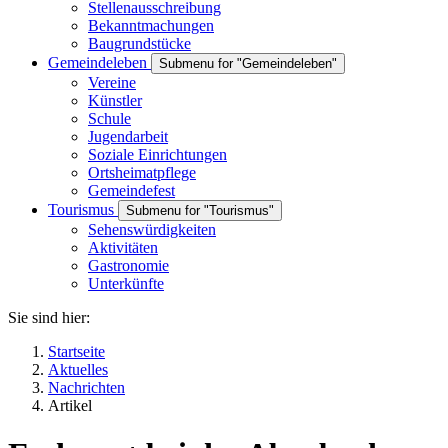
Stellenausschreibung
Bekanntmachungen
Baugrundstücke
Gemeindeleben
Submenu for "Gemeindeleben"
Vereine
Künstler
Schule
Jugendarbeit
Soziale Einrichtungen
Ortsheimatpflege
Gemeindefest
Tourismus
Submenu for "Tourismus"
Sehenswürdigkeiten
Aktivitäten
Gastronomie
Unterkünfte
Sie sind hier:
Startseite
Aktuelles
Nachrichten
Artikel