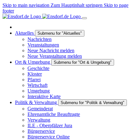
Skip to main navigation
Zum Hauptinhalt springen
Skip to page
footer
Aktuelles
Submenu for "Aktuelles"
Nachrichten
Veranstaltungen
Neue Nachricht melden
Neue Veranstaltung melden
Ort & Umgebung
Submenu for "Ort & Umgebung"
Geschichte
Kloster
Pfarrei
Wirtschaft
Umgebung
Interaktive Karte
Politik & Verwaltung
Submenu for "Politik & Verwaltung"
Gemeinderat
Ehrenamtliche Beauftragte
Verwaltung
ILE - Oberpfälzer Jura
Bürgerservice
Bürgerservice Online