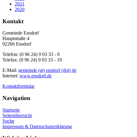
2021
2020
Kontakt
Gemeinde Ensdorf
Hauptstraße 4
92266 Ensdorf
Telefon: (0 96 24) 9 03 33 - 0
Telefax: (0 96 24) 9 03 33 - 19
E-Mail:
gemeinde (at) ensdorf (dot) de
Internet:
www.ensdorf.de
Kontaktformular
Navigation
Startseite
Seitenübersicht
Suche
Impressum & Datenschutzerklärung