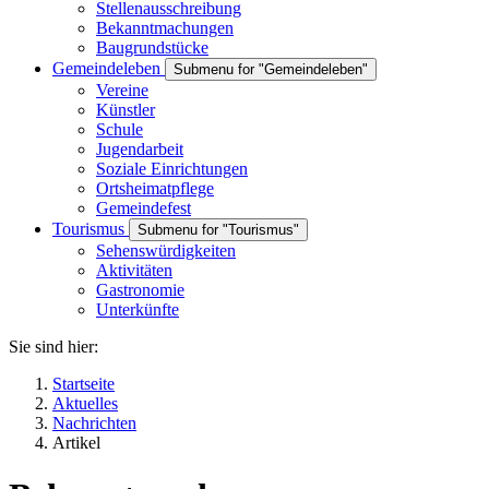
Stellenausschreibung
Bekanntmachungen
Baugrundstücke
Gemeindeleben
Submenu for "Gemeindeleben"
Vereine
Künstler
Schule
Jugendarbeit
Soziale Einrichtungen
Ortsheimatpflege
Gemeindefest
Tourismus
Submenu for "Tourismus"
Sehenswürdigkeiten
Aktivitäten
Gastronomie
Unterkünfte
Sie sind hier:
Startseite
Aktuelles
Nachrichten
Artikel