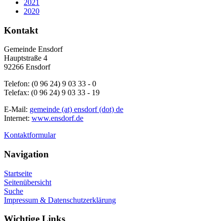
2021
2020
Kontakt
Gemeinde Ensdorf
Hauptstraße 4
92266 Ensdorf
Telefon: (0 96 24) 9 03 33 - 0
Telefax: (0 96 24) 9 03 33 - 19
E-Mail:
gemeinde (at) ensdorf (dot) de
Internet:
www.ensdorf.de
Kontaktformular
Navigation
Startseite
Seitenübersicht
Suche
Impressum & Datenschutzerklärung
Wichtige Links