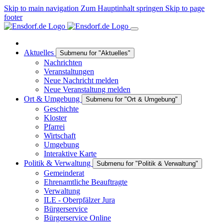
Skip to main navigation
Zum Hauptinhalt springen
Skip to page
footer
Aktuelles
Submenu for "Aktuelles"
Nachrichten
Veranstaltungen
Neue Nachricht melden
Neue Veranstaltung melden
Ort & Umgebung
Submenu for "Ort & Umgebung"
Geschichte
Kloster
Pfarrei
Wirtschaft
Umgebung
Interaktive Karte
Politik & Verwaltung
Submenu for "Politik & Verwaltung"
Gemeinderat
Ehrenamtliche Beauftragte
Verwaltung
ILE - Oberpfälzer Jura
Bürgerservice
Bürgerservice Online