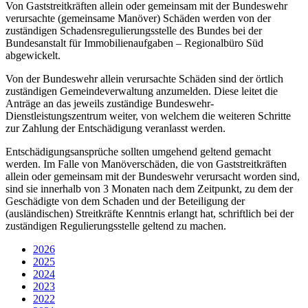
Von Gaststreitkräften allein oder gemeinsam mit der Bundeswehr
verursachte (gemeinsame Manöver) Schäden werden von der
zuständigen Schadensregulierungsstelle des Bundes bei der
Bundesanstalt für Immobilienaufgaben – Regionalbüro Süd
abgewickelt.
Von der Bundeswehr allein verursachte Schäden sind der örtlich
zuständigen Gemeindeverwaltung anzumelden. Diese leitet die
Anträge an das jeweils zuständige Bundeswehr-
Dienstleistungszentrum weiter, von welchem die weiteren Schritte
zur Zahlung der Entschädigung veranlasst werden.
Entschädigungsansprüche sollten umgehend geltend gemacht
werden. Im Falle von Manöverschäden, die von Gaststreitkräften
allein oder gemeinsam mit der Bundeswehr verursacht worden sind,
sind sie innerhalb von 3 Monaten nach dem Zeitpunkt, zu dem der
Geschädigte von dem Schaden und der Beteiligung der
(ausländischen) Streitkräfte Kenntnis erlangt hat, schriftlich bei der
zuständigen Regulierungsstelle geltend zu machen.
2026
2025
2024
2023
2022