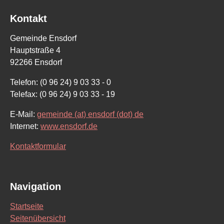
Kontakt
Gemeinde Ensdorf
Hauptstraße 4
92266 Ensdorf
Telefon: (0 96 24) 9 03 33 - 0
Telefax: (0 96 24) 9 03 33 - 19
E-Mail:
gemeinde (at) ensdorf (dot) de
Internet:
www.ensdorf.de
Kontaktformular
Navigation
Startseite
Seitenübersicht