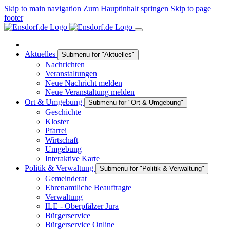
Skip to main navigation
Zum Hauptinhalt springen
Skip to page
footer
Aktuelles
Submenu for "Aktuelles"
Nachrichten
Veranstaltungen
Neue Nachricht melden
Neue Veranstaltung melden
Ort & Umgebung
Submenu for "Ort & Umgebung"
Geschichte
Kloster
Pfarrei
Wirtschaft
Umgebung
Interaktive Karte
Politik & Verwaltung
Submenu for "Politik & Verwaltung"
Gemeinderat
Ehrenamtliche Beauftragte
Verwaltung
ILE - Oberpfälzer Jura
Bürgerservice
Bürgerservice Online