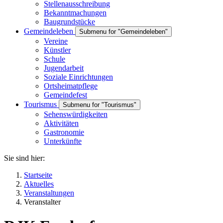
Stellenausschreibung
Bekanntmachungen
Baugrundstücke
Gemeindeleben
Submenu for "Gemeindeleben"
Vereine
Künstler
Schule
Jugendarbeit
Soziale Einrichtungen
Ortsheimatpflege
Gemeindefest
Tourismus
Submenu for "Tourismus"
Sehenswürdigkeiten
Aktivitäten
Gastronomie
Unterkünfte
Sie sind hier:
Startseite
Aktuelles
Veranstaltungen
Veranstalter