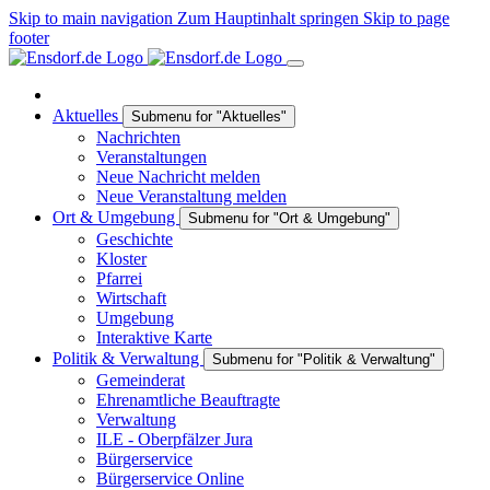
Skip to main navigation
Zum Hauptinhalt springen
Skip to page
footer
Aktuelles
Submenu for "Aktuelles"
Nachrichten
Veranstaltungen
Neue Nachricht melden
Neue Veranstaltung melden
Ort & Umgebung
Submenu for "Ort & Umgebung"
Geschichte
Kloster
Pfarrei
Wirtschaft
Umgebung
Interaktive Karte
Politik & Verwaltung
Submenu for "Politik & Verwaltung"
Gemeinderat
Ehrenamtliche Beauftragte
Verwaltung
ILE - Oberpfälzer Jura
Bürgerservice
Bürgerservice Online