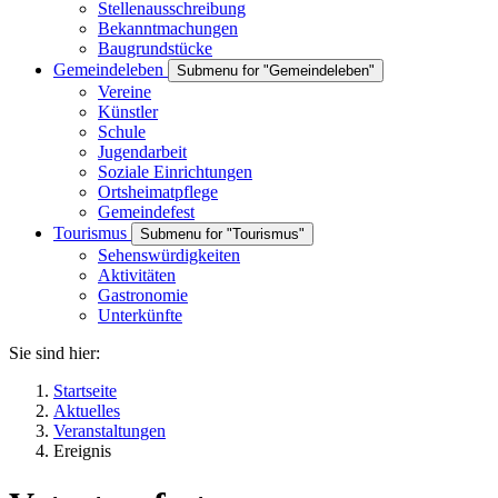
Stellenausschreibung
Bekanntmachungen
Baugrundstücke
Gemeindeleben
Submenu for "Gemeindeleben"
Vereine
Künstler
Schule
Jugendarbeit
Soziale Einrichtungen
Ortsheimatpflege
Gemeindefest
Tourismus
Submenu for "Tourismus"
Sehenswürdigkeiten
Aktivitäten
Gastronomie
Unterkünfte
Sie sind hier:
Startseite
Aktuelles
Veranstaltungen
Ereignis