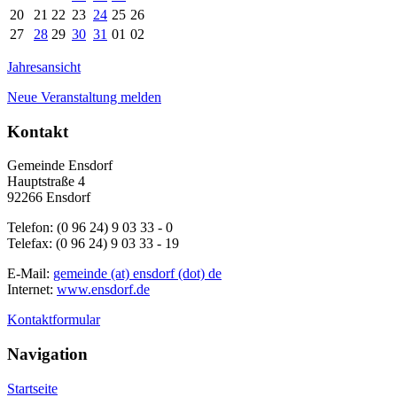
20
21
22
23
24
25
26
27
28
29
30
31
01
02
Jahresansicht
Neue Veranstaltung melden
Kontakt
Gemeinde Ensdorf
Hauptstraße 4
92266 Ensdorf
Telefon: (0 96 24) 9 03 33 - 0
Telefax: (0 96 24) 9 03 33 - 19
E-Mail:
gemeinde (at) ensdorf (dot) de
Internet:
www.ensdorf.de
Kontaktformular
Navigation
Startseite