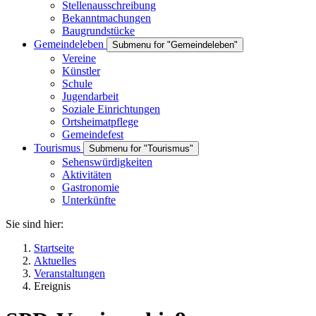
Stellenausschreibung
Bekanntmachungen
Baugrundstücke
Gemeindeleben
Submenu for "Gemeindeleben"
Vereine
Künstler
Schule
Jugendarbeit
Soziale Einrichtungen
Ortsheimatpflege
Gemeindefest
Tourismus
Submenu for "Tourismus"
Sehenswürdigkeiten
Aktivitäten
Gastronomie
Unterkünfte
Sie sind hier:
Startseite
Aktuelles
Veranstaltungen
Ereignis