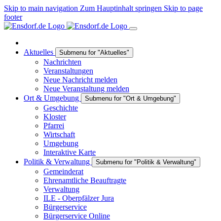
Skip to main navigation
Zum Hauptinhalt springen
Skip to page
footer
Aktuelles
Submenu for "Aktuelles"
Nachrichten
Veranstaltungen
Neue Nachricht melden
Neue Veranstaltung melden
Ort & Umgebung
Submenu for "Ort & Umgebung"
Geschichte
Kloster
Pfarrei
Wirtschaft
Umgebung
Interaktive Karte
Politik & Verwaltung
Submenu for "Politik & Verwaltung"
Gemeinderat
Ehrenamtliche Beauftragte
Verwaltung
ILE - Oberpfälzer Jura
Bürgerservice
Bürgerservice Online