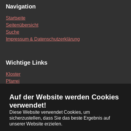
Navigation
Startseite
Seitenübersicht
Suche
Impressum & Datenschutzerklärung
Wichtige Links
Kloster
Pfarrei
Schule
Auf der Website werden Cookies
Vereine
verwendet!
Interaktive Karte
Diese Website verwendet Cookies, um
sicherzustellen, dass Sie das beste Ergebnis auf
Bürgerservice Online
unserer Website erzielen.
Ratsinformationssystem