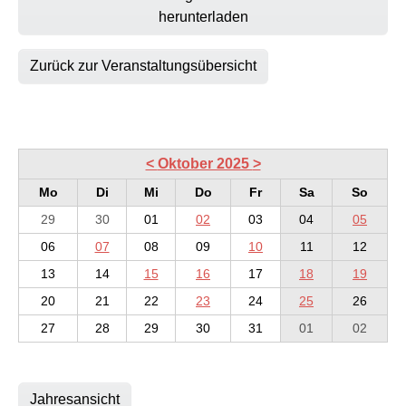
herunterladen
Zurück zur Veranstaltungsübersicht
<
Oktober 2025
>
Mo
Di
Mi
Do
Fr
Sa
So
29
30
01
02
03
04
05
06
07
08
09
10
11
12
13
14
15
16
17
18
19
20
21
22
23
24
25
26
27
28
29
30
31
01
02
Jahresansicht