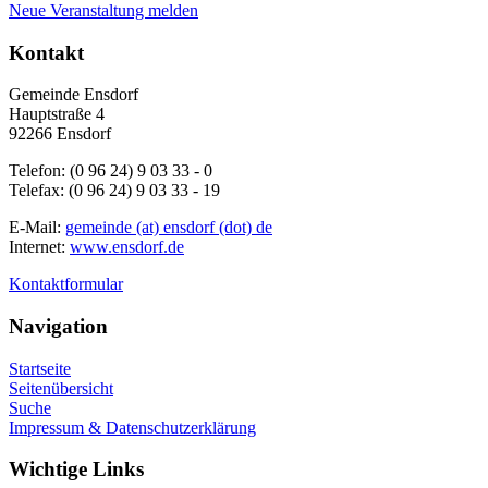
Neue Veranstaltung melden
Kontakt
Gemeinde Ensdorf
Hauptstraße 4
92266 Ensdorf
Telefon: (0 96 24) 9 03 33 - 0
Telefax: (0 96 24) 9 03 33 - 19
E-Mail:
gemeinde (at) ensdorf (dot) de
Internet:
www.ensdorf.de
Kontaktformular
Navigation
Startseite
Seitenübersicht
Suche
Impressum & Datenschutzerklärung
Wichtige Links