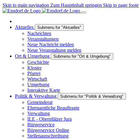
Skip to main navigation
Zum Hauptinhalt springen
Skip to page foote
Aktuelles
Submenu for "Aktuelles"
Nachrichten
Veranstaltungen
Neue Nachricht melden
Neue Veranstaltung melden
Ort & Umgebung
Submenu for "Ort & Umgebung"
Geschichte
Kloster
Pfarrei
Wirtschaft
Umgebung
Interaktive Karte
Politik & Verwaltung
Submenu for "Politik & Verwaltung"
Gemeinderat
Ehrenamtliche Beauftragte
Verwaltung
ILE - Oberpfälzer Jura
Bürgerservice
Bürgerservice Online
Stellenausschreibung