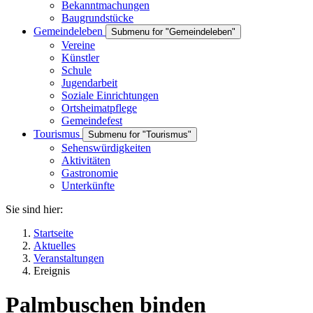
Bekanntmachungen
Baugrundstücke
Gemeindeleben
Submenu for "Gemeindeleben"
Vereine
Künstler
Schule
Jugendarbeit
Soziale Einrichtungen
Ortsheimatpflege
Gemeindefest
Tourismus
Submenu for "Tourismus"
Sehenswürdigkeiten
Aktivitäten
Gastronomie
Unterkünfte
Sie sind hier:
Startseite
Aktuelles
Veranstaltungen
Ereignis
Palmbuschen binden