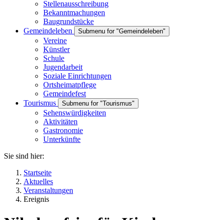
Stellenausschreibung
Bekanntmachungen
Baugrundstücke
Gemeindeleben
Submenu for "Gemeindeleben"
Vereine
Künstler
Schule
Jugendarbeit
Soziale Einrichtungen
Ortsheimatpflege
Gemeindefest
Tourismus
Submenu for "Tourismus"
Sehenswürdigkeiten
Aktivitäten
Gastronomie
Unterkünfte
Sie sind hier:
Startseite
Aktuelles
Veranstaltungen
Ereignis