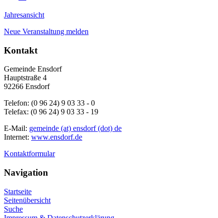
Jahresansicht
Neue Veranstaltung melden
Kontakt
Gemeinde Ensdorf
Hauptstraße 4
92266 Ensdorf
Telefon: (0 96 24) 9 03 33 - 0
Telefax: (0 96 24) 9 03 33 - 19
E-Mail:
gemeinde (at) ensdorf (dot) de
Internet:
www.ensdorf.de
Kontaktformular
Navigation
Startseite
Seitenübersicht
Suche
Impressum & Datenschutzerklärung