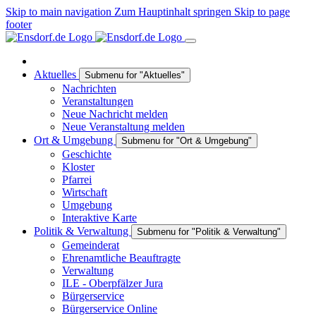
Skip to main navigation
Zum Hauptinhalt springen
Skip to page
footer
Aktuelles
Submenu for "Aktuelles"
Nachrichten
Veranstaltungen
Neue Nachricht melden
Neue Veranstaltung melden
Ort & Umgebung
Submenu for "Ort & Umgebung"
Geschichte
Kloster
Pfarrei
Wirtschaft
Umgebung
Interaktive Karte
Politik & Verwaltung
Submenu for "Politik & Verwaltung"
Gemeinderat
Ehrenamtliche Beauftragte
Verwaltung
ILE - Oberpfälzer Jura
Bürgerservice
Bürgerservice Online