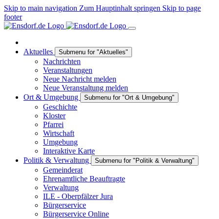
Skip to main navigation
Zum Hauptinhalt springen
Skip to page
footer
Aktuelles
Submenu for "Aktuelles"
Nachrichten
Veranstaltungen
Neue Nachricht melden
Neue Veranstaltung melden
Ort & Umgebung
Submenu for "Ort & Umgebung"
Geschichte
Kloster
Pfarrei
Wirtschaft
Umgebung
Interaktive Karte
Politik & Verwaltung
Submenu for "Politik & Verwaltung"
Gemeinderat
Ehrenamtliche Beauftragte
Verwaltung
ILE - Oberpfälzer Jura
Bürgerservice
Bürgerservice Online