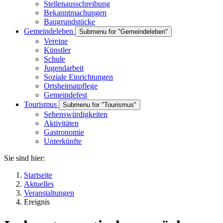
Stellenausschreibung
Bekanntmachungen
Baugrundstücke
Gemeindeleben
Submenu for "Gemeindeleben"
Vereine
Künstler
Schule
Jugendarbeit
Soziale Einrichtungen
Ortsheimatpflege
Gemeindefest
Tourismus
Submenu for "Tourismus"
Sehenswürdigkeiten
Aktivitäten
Gastronomie
Unterkünfte
Sie sind hier:
Startseite
Aktuelles
Veranstaltungen
Ereignis