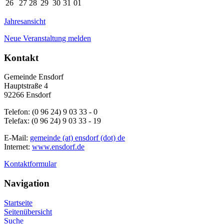
26
27
28
29
30
31
01
Jahresansicht
Neue Veranstaltung melden
Kontakt
Gemeinde Ensdorf
Hauptstraße 4
92266 Ensdorf
Telefon: (0 96 24) 9 03 33 - 0
Telefax: (0 96 24) 9 03 33 - 19
E-Mail:
gemeinde (at) ensdorf (dot) de
Internet:
www.ensdorf.de
Kontaktformular
Navigation
Startseite
Seitenübersicht
Suche