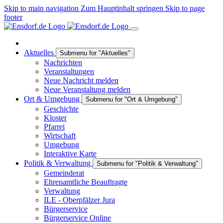
Skip to main navigation
Zum Hauptinhalt springen
Skip to page
footer
Aktuelles
Submenu for "Aktuelles"
Nachrichten
Veranstaltungen
Neue Nachricht melden
Neue Veranstaltung melden
Ort & Umgebung
Submenu for "Ort & Umgebung"
Geschichte
Kloster
Pfarrei
Wirtschaft
Umgebung
Interaktive Karte
Politik & Verwaltung
Submenu for "Politik & Verwaltung"
Gemeinderat
Ehrenamtliche Beauftragte
Verwaltung
ILE - Oberpfälzer Jura
Bürgerservice
Bürgerservice Online