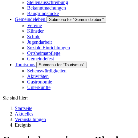
Stellenausschreibung
Bekanntmachungen
Baugrundstücke
Gemeindeleben
Submenu for "Gemeindeleben"
Vereine
Künstler
Schule
Jugendarbeit
Soziale Einrichtungen
Ortsheimatpflege
Gemeindefest
Tourismus
Submenu for "Tourismus"
Sehenswürdigkeiten
Aktivitäten
Gastronomie
Unterkünfte
Sie sind hier:
Startseite
Aktuelles
Veranstaltungen
Ereignis